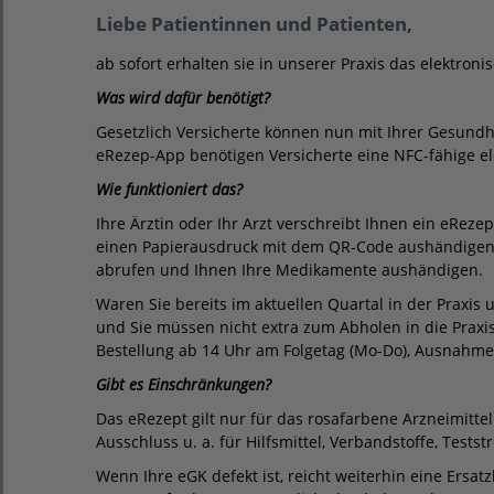
Liebe Patientinnen und Patienten,
ab sofort erhalten sie in unserer Praxis das elektroni
Was wird dafür benötigt?
Gesetzlich Versicherte können nun mit Ihrer Gesundh
eRezep-App benötigen Versicherte eine NFC-fähige ele
Wie funktioniert das?
Ihre Ärztin oder Ihr Arzt verschreibt Ihnen ein eReze
einen Papierausdruck mit dem QR-Code aushändigen. 
abrufen und Ihnen Ihre Medikamente aushändigen.
Waren Sie bereits im aktuellen Quartal in der Praxi
und Sie müssen nicht extra zum Abholen in die Prax
Bestellung ab 14 Uhr am Folgetag (Mo-Do), Ausnahme 
Gibt es Einschränkungen?
Das eRezept gilt nur für das rosafarbene Arzneimitte
Ausschluss u. a. für Hilfsmittel, Verbandstoffe, Tests
Wenn Ihre eGK defekt ist, reicht weiterhin eine Ersa