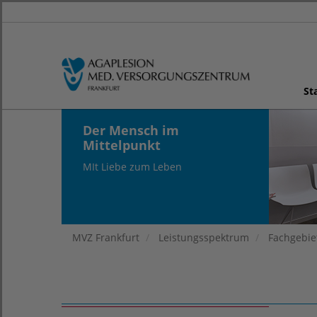
St
Der Mensch im
Mittelpunkt
MIt Liebe zum Leben
MVZ Frankfurt
Leistungsspektrum
Fachgebie