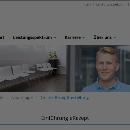
Start
|
Leistungsspektrum
|
art
Leistungsspektrum
Karriere
Über uns
te
Neurologie
Online Rezeptbestellung
Einführung eRezept