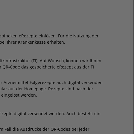
potheken eRezepte einlösen. Für die Nutzung der
bei Ihrer Krankenkasse erhalten.
ikinfrastruktur (TI). Auf Wunsch, können wir Ihnen
 QR-Code das gespeicherte eRezept aus der TI
r Arzneimittel-Folgerezepte auch digital versenden
ular auf der Homepage. Rezepte sind nach der
 eingelöst werden.
ezepte digital versendet werden. Auch besteht ein
em Fall die Ausdrucke der QR-Codes bei jeder