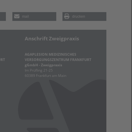
mail
drucken
Anschrift Zweigpraxis
AGAPLESION MEDIZINISCHES
URT
VERSORGUNGSZENTRUM FRANKFURT
gGmbH - Zweigpraxis
Im Prüfling 21-25
60389 Frankfurt am Main