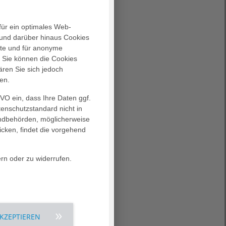
für ein optimales Web-
und darüber hinaus Cookies
alte und für anonyme
. Sie können die Cookies
ären Sie sich jedoch
en.
GVO ein, dass Ihre Daten ggf.
tenschutzstandard nicht in
landbehörden, möglicherweise
icken, findet die vorgehend
rn oder zu widerrufen.
AKZEPTIEREN