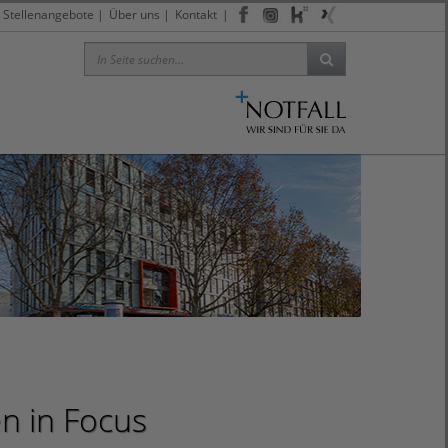
Stellenangebote
|
Über uns
|
Kontakt
|
en in Focus