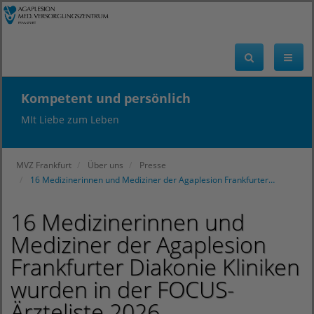
Kompetent und persönlich
MIt Liebe zum Leben
MVZ Frankfurt
Über uns
Presse
16 Medizinerinnen und Mediziner der Agaplesion Frankfurter…
16 Medizinerinnen und
Mediziner der Agaplesion
Frankfurter Diakonie Kliniken
wurden in der FOCUS-
Ärzteliste 2026