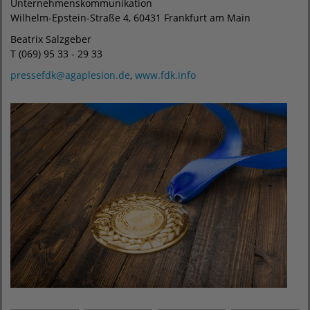
Unternehmenskommunikation
Wilhelm-Epstein-Straße 4, 60431 Frankfurt am Main
Beatrix Salzgeber
T (069) 95 33 - 29 33
pressefdk@agaplesion.de
,
www.fdk.info