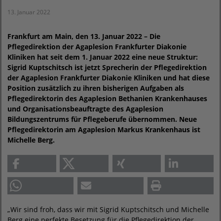
13. Januar 2022
Frankfurt am Main, den 13. Januar 2022 – Die
Pflegedirektion der Agaplesion Frankfurter Diakonie
Kliniken hat seit dem 1. Januar 2022 eine neue Struktur:
Sigrid Kuptschitsch ist jetzt Sprecherin der Pflegedirektion
der Agaplesion Frankfurter Diakonie Kliniken und hat diese
Position zusätzlich zu ihren bisherigen Aufgaben als
Pflegedirektorin des Agaplesion Bethanien Krankenhauses
und Organisationsbeauftragte des Agaplesion
Bildungszentrums für Pflegeberufe übernommen. Neue
Pflegedirektorin am Agaplesion Markus Krankenhaus ist
Michelle Berg.
„Wir sind froh, dass wir mit Sigrid Kuptschitsch und Michelle
Berg eine perfekte Besetzung für die Pflegedirektion der