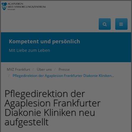
Kompetent und persönlich
MIt Liebe zum Leben
MVZ Frankfurt
Über uns
Presse
Pflegedirektion der Agaplesion Frankfurter Diakonie Kliniken…
Pflegedirektion der
Agaplesion Frankfurter
Diakonie Kliniken neu
aufgestellt