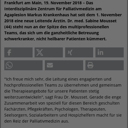
Frankfurt am Main, 19. November 2018 – Das
Interdisziplinäre Zentrum für Palliativmedizin am
Agaplesion Markus Krankenhaus hat seit dem 1. November
2018 eine neue Leitende Ärztin. Dr. med. Sabine Mousset
(44) steht nun an der Spitze des multiprofessionellen
Teams, das sich um die ganzheitliche Betreuung
schwerkranker, nicht heilbarer Patienten kümmert.
"Ich freue mich sehr, die Leitung eines engagierten und
hochprofessionellen Teams zu übernehmen und gemeinsam
die Therapieangebote für unsere Patienten stetig
weiterzuentwickeln", sagt Frau Dr. Mousset. Gerade die enge
Zusammenarbeit von speziell für diesen Bereich geschulten
Fachärzten, Pflegekräften, Psychologen, Therapeuten,
Seelsorgern, Sozialarbeitern und Hospizhelfern macht für sie
den Reiz der Palliativmedizin aus.