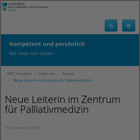
Kompetent und persönlich
MIt Liebe zum Leben
MVZ Frankfurt
Über uns
Presse
Neue Leiterin im Zentrum für Palliativmedizin
Neue Leiterin im Zentrum
für Palliativmedizin
19. November 2018