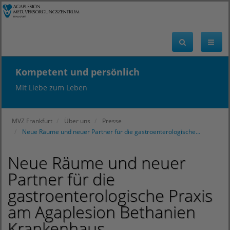
Kompetent und persönlich
MIt Liebe zum Leben
MVZ Frankfurt
Über uns
Presse
Neue Räume und neuer Partner für die gastroenterologische…
Neue Räume und neuer
Partner für die
gastroenterologische Praxis
am Agaplesion Bethanien
Krankenhaus