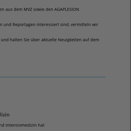
lungen aus dem MVZ sowie den AGAPLESION
en und Reportagen interessiert sind, vermitteln wir
f und halten Sie über aktuelle Neuigkeiten auf dem
izin
und Intensivmedizin hat