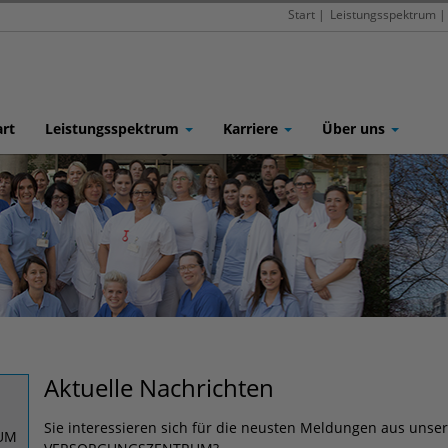
Start
|
Leistungsspektrum
|
art
Leistungsspektrum
Karriere
Über uns
Aktuelle Nachrichten
Sie interessieren sich für die neusten Meldungen aus u
UM