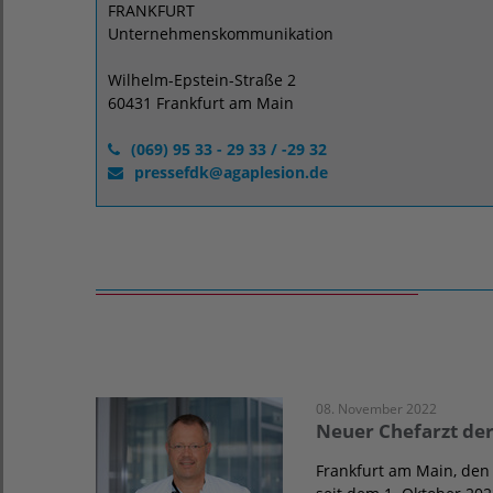
FRANKFURT
Unternehmenskommunikation
Wilhelm-Epstein-Straße 2
60431 Frankfurt am Main
(069) 95 33 - 29 33 / -29 32
pressefdk
@
agaplesion.de
08. November 2022
Neuer Chefarzt der
Frankfurt am Main, den 