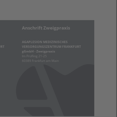
Anschrift Zweigpraxis
AGAPLESION MEDIZINISCHES
URT
VERSORGUNGSZENTRUM FRANKFURT
gGmbH - Zweigpraxis
Im Prüfling 21-25
60389 Frankfurt am Main