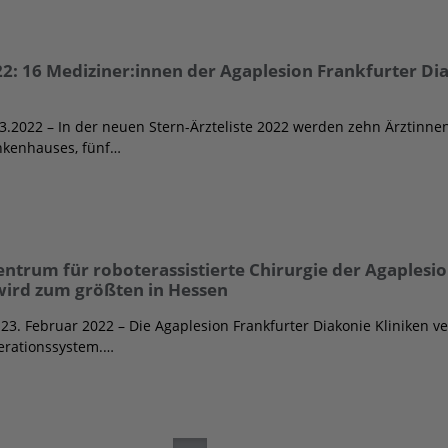
022: 16 Mediziner:innen der Agaplesion Frankfurter Di
3.2022 – In der neuen Stern-Ärzteliste 2022 werden zehn Ärztinne
nkenhauses, fünf…
Zentrum für roboterassistierte Chirurgie der Agaplesi
wird zum größten in Hessen
23. Februar 2022 – Die Agaplesion Frankfurter Diakonie Kliniken v
perationssystem.…