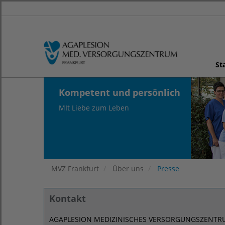
St
Kompetent und persönlich
MIt Liebe zum Leben
MVZ Frankfurt
Über uns
Presse
Kontakt
AGAPLESION MEDIZINISCHES VERSORGUNGSZENTR