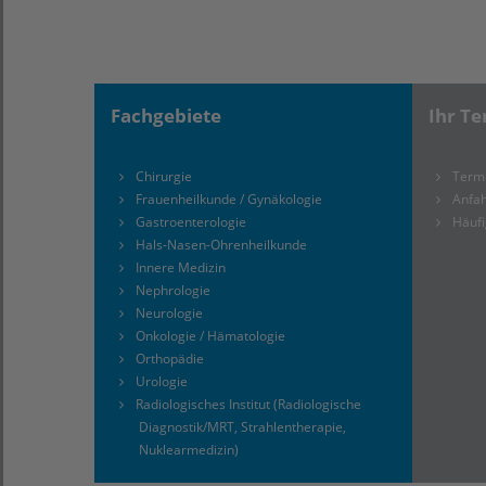
Fachgebiete
Ihr Te
Chirurgie
Term
Frauenheilkunde / Gynäkologie
Anfah
Gastroenterologie
Häufi
Hals-Nasen-Ohrenheilkunde
Innere Medizin
Nephrologie
Neurologie
Onkologie / Hämatologie
Orthopädie
Urologie
Radiologisches Institut (Radiologische
Diagnostik/MRT, Strahlentherapie,
Nuklearmedizin)